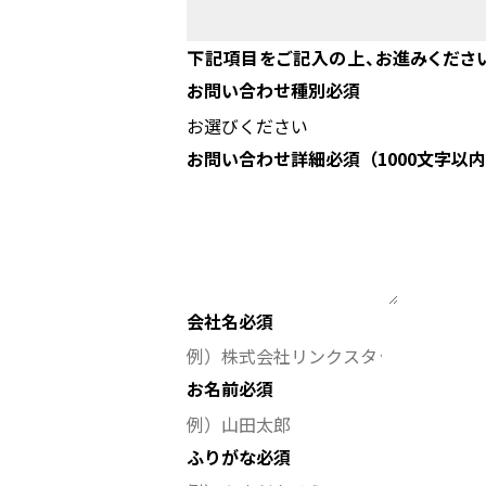
下記項目をご記入の上、お進みくださ
お問い合わせ種別
必須
お問い合わせ詳細
必須
（1000文字以
会社名
必須
お名前
必須
ふりがな
必須