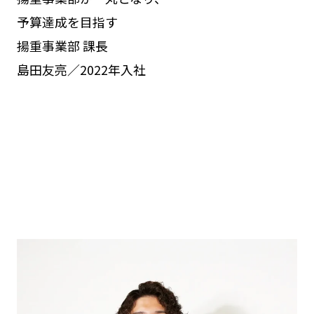
予算達成を目指す
揚重事業部 課長
島田友亮／2022年入社